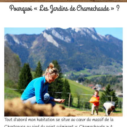
Pourquoi « Les Jardins de Chamechaude » ?
L’exploitation
Tout d'abord mon habitation se situe au cœur du massif de la
Chartreuse au pied du point culminant « Chamechaude » à