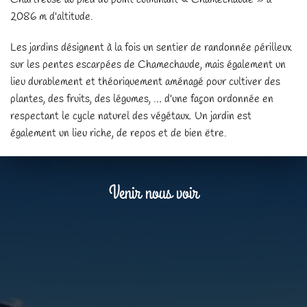
2086 m d'altitude.
Les jardins désignent à la fois un sentier de randonnée périlleux
sur les pentes escarpées de Chamechaude, mais également un
lieu durablement et théoriquement aménagé pour cultiver des
plantes, des fruits, des légumes, … d'une façon ordonnée en
respectant le cycle naturel des végétaux. Un jardin est
également un lieu riche, de repos et de bien être.
Venir nous voir