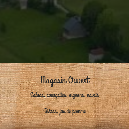
Magasin Ouvert
Salade, courgettes, oignons, navets
Bières, jus de pomme